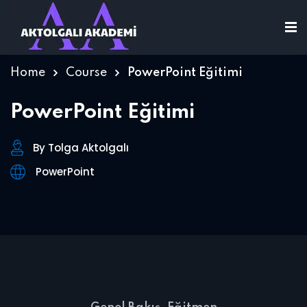
Home
Course
PowerPoint Eğitimi
PowerPoint Eğitimi
By Tolga Aktolgalı
PowerPoint