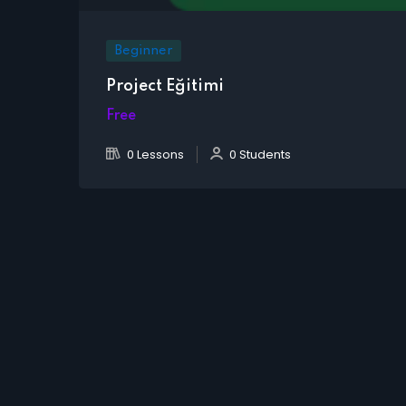
Beginner
Project Eğitimi
Free
0 Lessons
0 Students