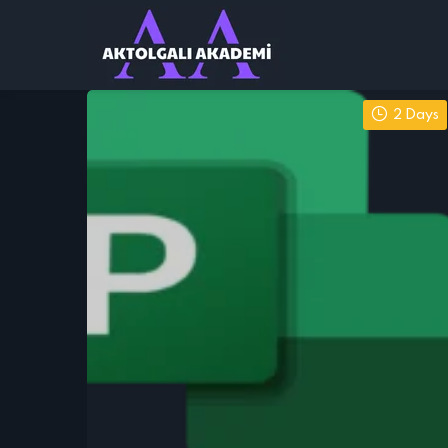
2 Days