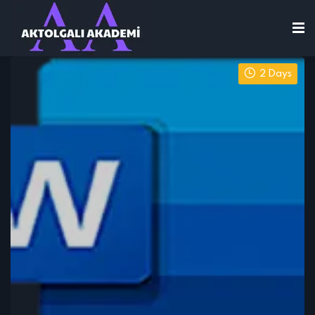
2 Days