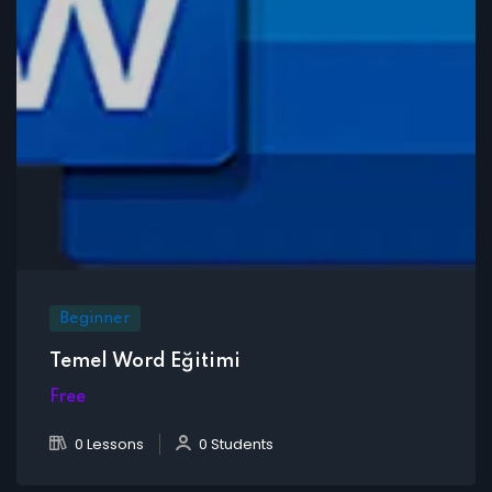
Beginner
Temel Word Eğitimi
Free
0 Lessons
0 Students